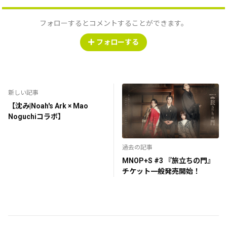
フォローするとコメントすることができます。
フォローする
新しい記事
【沈み|Noah's Ark × Mao
Noguchiコラボ】
過去の記事
MNOP+S #3 『旅立ちの門』
チケット一般発売開始！