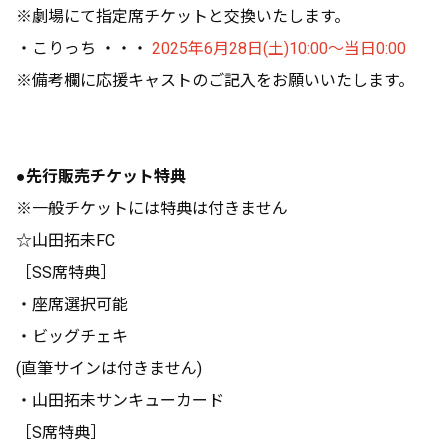
※劇場にて指定席チケットと交換いたします。
・こりっち ・・・
2025年6月28日(土)10:00～当日0:00
※備考欄に応援キャストのご記入をお願いいたします。
●先行販売チケット特典
※一般チケットには特典は付きません
☆山田拓未FC
［SS席特典］
・座席選択可能
・ビッグチェキ
(直筆サインは付きません)
・山田拓未サンキューカード
［S席特典］