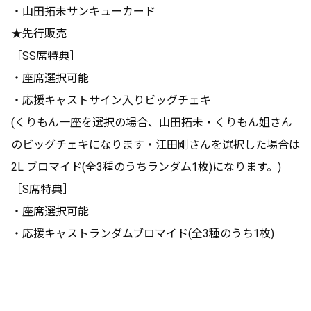
・山田拓未サンキューカード
★先行販売
［SS席特典］
・座席選択可能
・応援キャストサイン入りビッグチェキ
(くりもん一座を選択の場合、山田拓未・くりもん姐さん
のビッグチェキになります・江田剛さんを選択した場合は
2L ブロマイド(全3種のうちランダム1枚)になります。)
［S席特典］
・座席選択可能
・応援キャストランダムブロマイド(全3種のうち1枚)