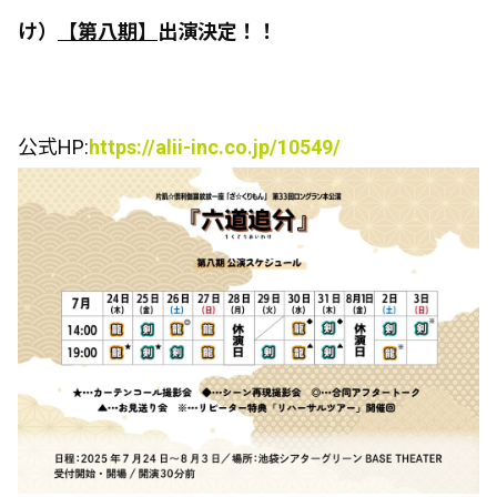
け）
【第八期】
出演決定！！
公式HP:
https://alii-inc.co.jp/10549/