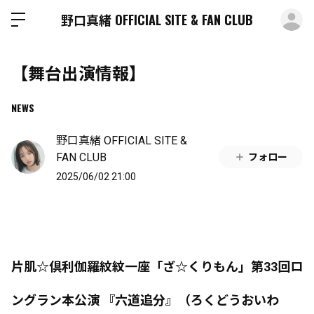
ロ
野口真緒 OFFICIAL SITE & FAN CLUB
【舞台出演情報】
NEWS
野口真緒 OFFICIAL SITE &
FAN CLUB
フォロー
2025/06/02 21:00
片肌☆倶利伽羅紋紋一座「ざ☆くりもん」第33回ロ
ングラン本公演 『六道追分』（ろくどうおいわ