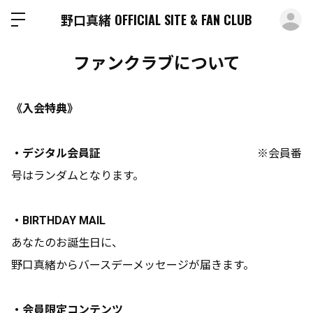
ロ
野口真緒 OFFICIAL SITE & FAN CLUB
ファンクラブについて
《入会特典》
・デジタル会員証
※会員番
号はランダムとなります。
・BIRTHDAY MAIL
あなたのお誕生日に、
野口真緒からバースデーメッセージが届きます。
・会員限定コンテンツ