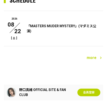
2026
08
「MASTERS MUDER MYSTERY」(マダミス公
22
演)
[
]
土
more
野口真緒 OFFICIAL SITE & FAN
会員登録
CLUB