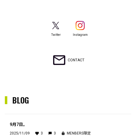
Twitter
Instagram
CONTACT
BLOG
9月7日。
2025/11/09
3
3
MENBERS限定