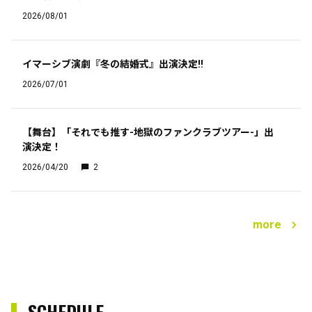
2026/08/01
イマーシブ演劇『冬の結婚式』出演決定‼︎
2026/07/01
【舞台】「それでも推す-地獄のファンクラブツアー-」出
演決定！
2026/04/20
2
more
SCHEDULE