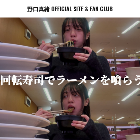
野口真緒 OFFICIAL SITE & FAN CLUB