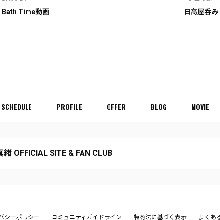
Bath Time動画
日高屋呑み
SCHEDULE
PROFILE
OFFER
BLOG
MOVIE
 OFFICIAL SITE & FAN CLUB
バシーポリシー
コミュニティガイドライン
特商法に基づく表示
よくあ